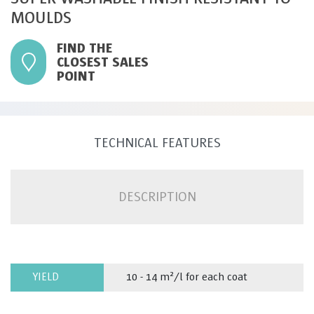
MOULDS
FIND THE
CLOSEST SALES
POINT
TECHNICAL FEATURES
DESCRIPTION
YIELD
10 - 14 m²/l for each coat