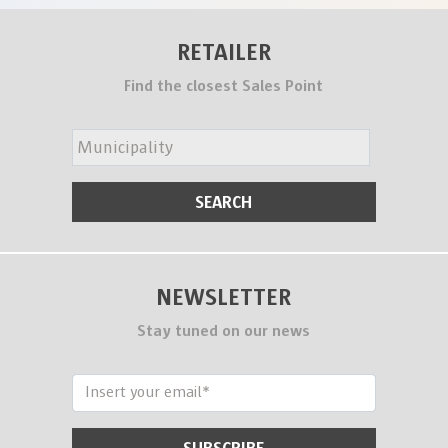
RETAILER
Find the closest Sales Point
NEWSLETTER
Stay tuned on our news