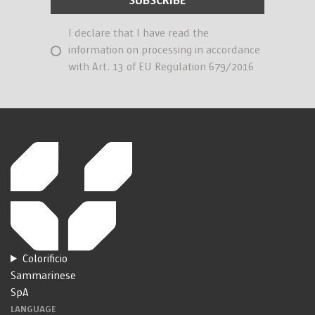
I declare that I have read the
information on processing in accordance
with Art. 13 of EU Regulation 679/2016
Colorificio
Sammarinese
SpA
LANGUAGE