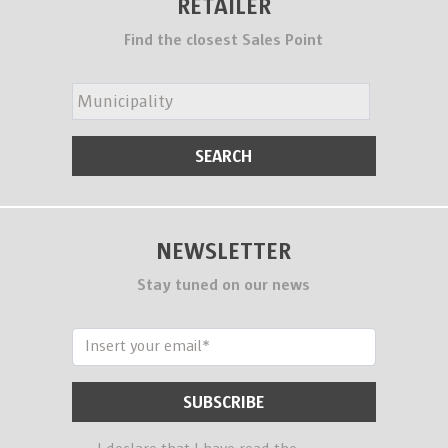
RETAILER
Find the closest Sales Point
NEWSLETTER
Stay tuned on our news