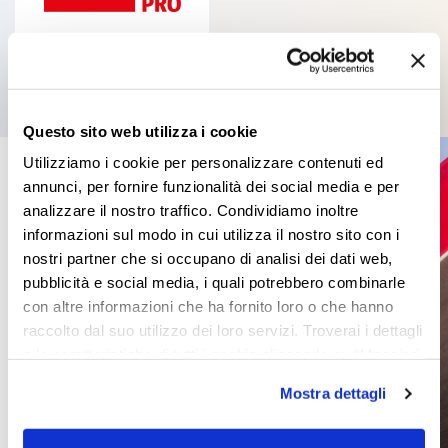
Questo sito web utilizza i cookie
Utilizziamo i cookie per personalizzare contenuti ed
annunci, per fornire funzionalità dei social media e per
analizzare il nostro traffico. Condividiamo inoltre
informazioni sul modo in cui utilizza il nostro sito con i
nostri partner che si occupano di analisi dei dati web,
pubblicità e social media, i quali potrebbero combinarle
con altre informazioni che ha fornito loro o che hanno
raccolto dal suo utilizzo dei loro servizi. Troverai i dettagli
e le caratteristiche di tutti i cookie cliccando su “Maggiori
opzioni”. Puoi decidere liberamente quali categorie di
Mostra dettagli
cookie accettare. Per ulteriori informazioni consulta
la
cookie policy
.
Samoline