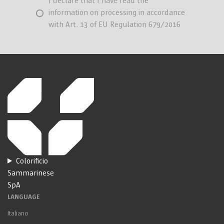
I declare that I have read the
information on processing in accordance
with Art. 13 of EU Regulation 679/2016
Colorificio
Sammarinese
SpA
LANGUAGE
Italiano