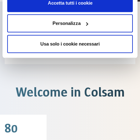
Accetta tutti i cookie
The water-based paint for racing circuits, one of a kind,
that expresses ColSam passion for product innovation
Personalizza
and constant research. Used in motor racing circuits all
over the world.
Usa solo i cookie necessari
DISCOVER MORE
Welcome in Colsam
80