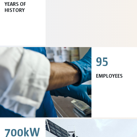
YEARS OF
HISTORY
95
EMPLOYEES
700kW