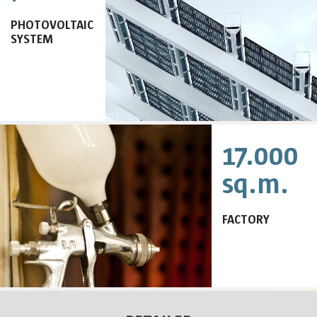
PHOTOVOLTAIC
SYSTEM
17.000
sq.m.
FACTORY