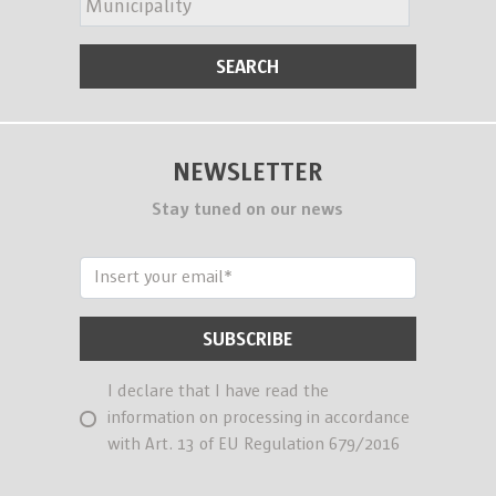
NEWSLETTER
Stay tuned on our news
I declare that I have read the
information on processing in accordance
with Art. 13 of EU Regulation 679/2016