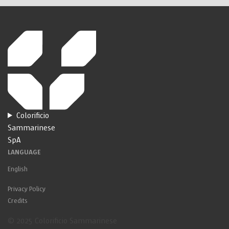
Colorificio
Sammarinese
SpA
LANGUAGE
English
Privacy Policy
Credits
© 2025 Colorificio Sammarinese