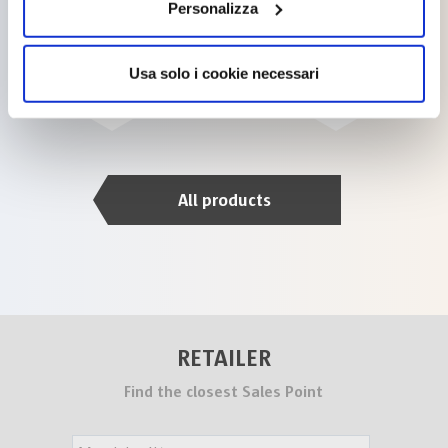
Personalizza
BIOSTOP
BIOSISTEM PURE
A+
Usa solo i cookie necessari
All products
RETAILER
Find the closest Sales Point