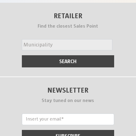
RETAILER
Find the closest Sales Point
NEWSLETTER
Stay tuned on our news