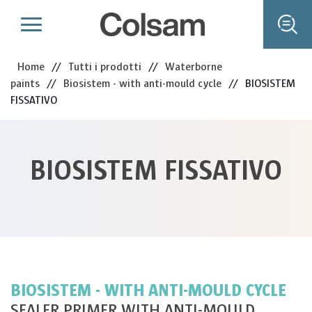
Home
//
Tutti i prodotti
//
Waterborne
paints
//
Biosistem - with anti-mould cycle
//
BIOSISTEM
FISSATIVO
BIOSISTEM FISSATIVO
BIOSISTEM - WITH ANTI-MOULD CYCLE
SEALER PRIMER WITH ANTI-MOULD