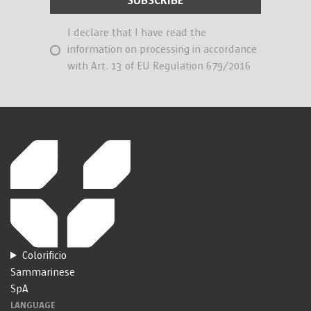
I declare that I have read the
information on processing in accordance
with Art. 13 of EU Regulation 679/2016
Colorificio
Sammarinese
SpA
LANGUAGE