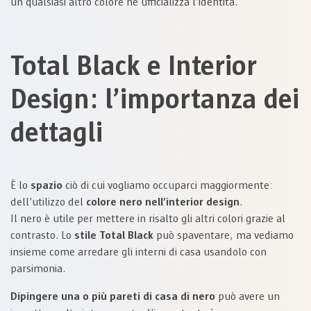
un qualsiasi altro colore ne ufficializza l’identità.
Total Black e Interior
Design: l’importanza dei
dettagli
È lo
spazio
ciò di cui vogliamo occuparci maggiormente:
dell’utilizzo del
colore nero nell’interior design
.
Il nero è utile per mettere in risalto gli altri colori grazie al
contrasto. Lo
stile Total Black
può spaventare, ma vediamo
insieme come arredare gli interni di casa usandolo con
parsimonia.
Dipingere una o più pareti di casa di nero
può avere un