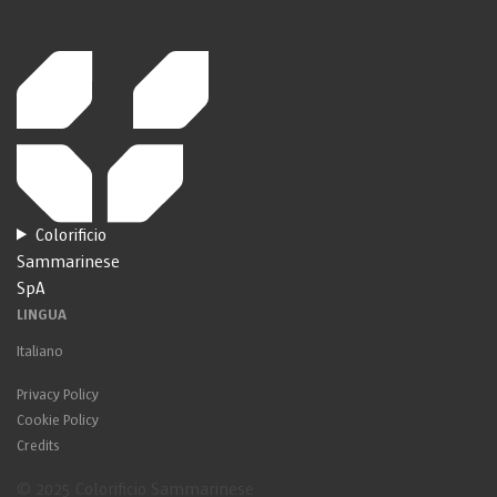
Colorificio
Sammarinese
SpA
LINGUA
Italiano
Privacy Policy
Cookie Policy
Credits
© 2025 Colorificio Sammarinese