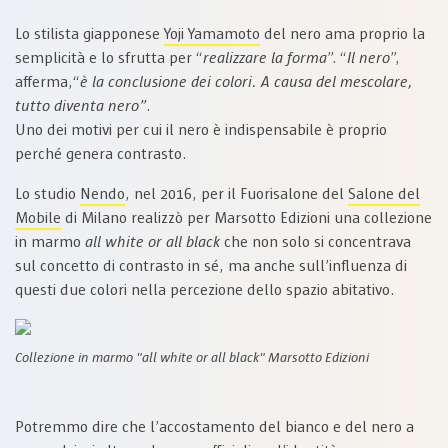
Lo stilista giapponese
Yoji Yamamoto
del nero ama proprio la
semplicità e lo sfrutta per “
realizzare la forma
”. “
Il nero
”,
afferma,“
è la conclusione dei colori. A causa del mescolare,
tutto diventa nero”
.
Uno dei motivi per cui il nero è indispensabile è proprio
perché genera contrasto.
Lo studio
Nendo
, nel 2016, per il Fuorisalone del
Salone del
Mobile
di Milano realizzò per Marsotto Edizioni una collezione
in marmo
all white or all black
che non solo si concentrava
sul concetto di contrasto in sé, ma anche sull’influenza di
questi due colori nella percezione dello spazio abitativo.
Collezione in marmo "all white or all black" Marsotto Edizioni
Potremmo dire che l’accostamento del bianco e del nero a