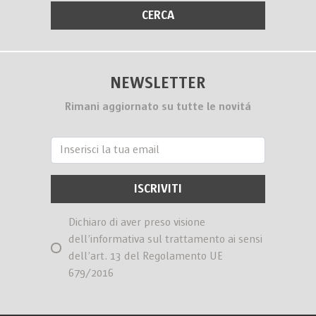
NEWSLETTER
Rimani aggiornato su tutte le novitá
Dichiaro di aver preso visione
dell’informativa sul trattamento ai sensi
dell’art. 13 del Regolamento UE
679/2016