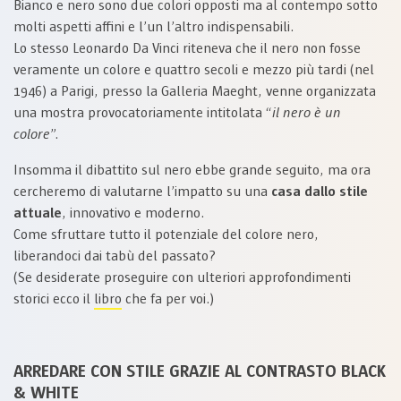
Bianco e nero sono due colori opposti ma al contempo sotto
molti aspetti affini e l’un l’altro indispensabili.
Lo stesso Leonardo Da Vinci riteneva che il nero non fosse
veramente un colore e quattro secoli e mezzo più tardi (nel
1946) a Parigi, presso la Galleria Maeght, venne organizzata
una mostra provocatoriamente intitolata “
il nero è un
colore
”.
Insomma il dibattito sul nero ebbe grande seguito, ma ora
cercheremo di valutarne l’impatto su una
casa dallo stile
attuale
, innovativo e moderno.
Come sfruttare tutto il potenziale del colore nero,
liberandoci dai tabù del passato?
(Se desiderate proseguire con ulteriori approfondimenti
storici ecco il
libro
che fa per voi.)
ARREDARE CON STILE GRAZIE AL CONTRASTO BLACK
& WHITE