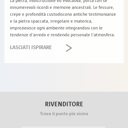
La pietra, indistruttibile ed evocativa, porta con sé
innumerevoli ricordi e memorie ancestrali. Le fessure,
crepe e profondità custodiscono antiche testimonianze
e la pietra spaccata, irregolare e materica,
impreziosisce ogni ambiente integrandosi con le
tendenze d’arredo e rendendo personale l’atmosfera.
LASCIATI ISPIRARE
RIVENDITORE
Trova il punto più vicino