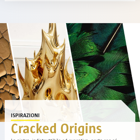
ISPIRAZIONI
Cracked Origins