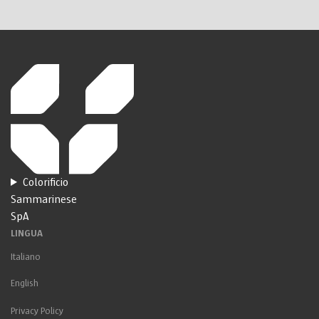
Colorificio
Sammarinese
SpA
LINGUA
Italiano
English
Privacy Policy