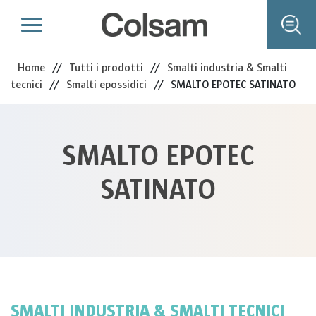
Home
//
Tutti i prodotti
//
Smalti industria & Smalti
tecnici
//
Smalti epossidici
//
SMALTO EPOTEC SATINATO
SMALTO EPOTEC
SATINATO
SMALTI INDUSTRIA & SMALTI TECNICI