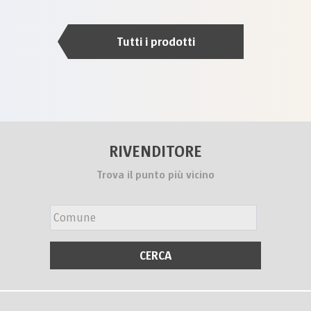
Tutti i prodotti
RIVENDITORE
Trova il punto più vicino