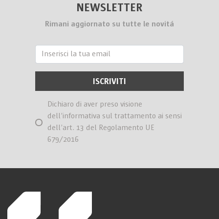
NEWSLETTER
Rimani aggiornato su tutte le novitá
Dichiaro di aver preso visione
dell’informativa sul trattamento ai sensi
dell’art. 13 del Regolamento UE
679/2016