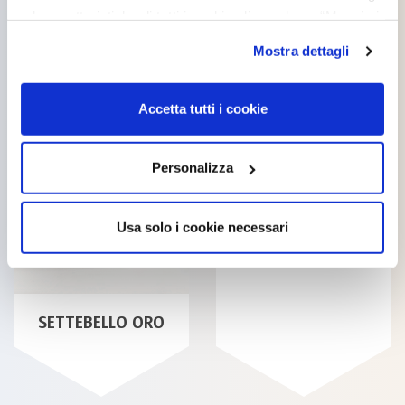
BRILLANTE
e le caratteristiche di tutti i cookie cliccando su “Maggiori
opzioni”. Puoi decidere liberamente quali categorie di
Mostra dettagli
cookie accettare. Per ulteriori informazioni consulta
la
cookie policy
.
Accetta tutti i cookie
TECNITE
Personalizza
SEMILUCIDO
Usa solo i cookie necessari
SETTEBELLO ORO