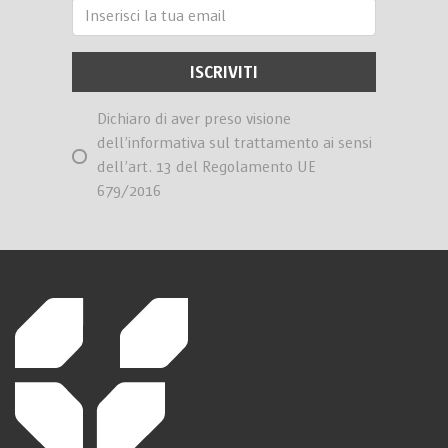
Dichiaro di aver preso visione
dell’informativa sul trattamento ai sensi
dell’art. 13 del Regolamento UE
679/2016