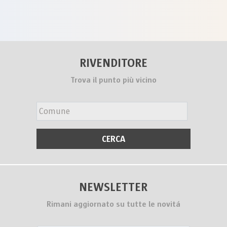
RIVENDITORE
Trova il punto più vicino
NEWSLETTER
Rimani aggiornato su tutte le novitá