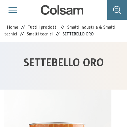
Home
//
Tutti i prodotti
//
Smalti industria & Smalti
tecnici
//
Smalti tecnici
//
SETTEBELLO ORO
SETTEBELLO ORO