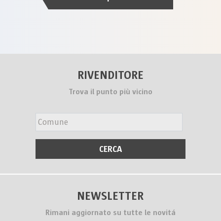
RIVENDITORE
Trova il punto più vicino
NEWSLETTER
Rimani aggiornato su tutte le novitá