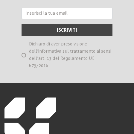
Dichiaro di aver preso visione
dell’informativa sul trattamento ai sensi
dell’art. 13 del Regolamento UE
679/2016