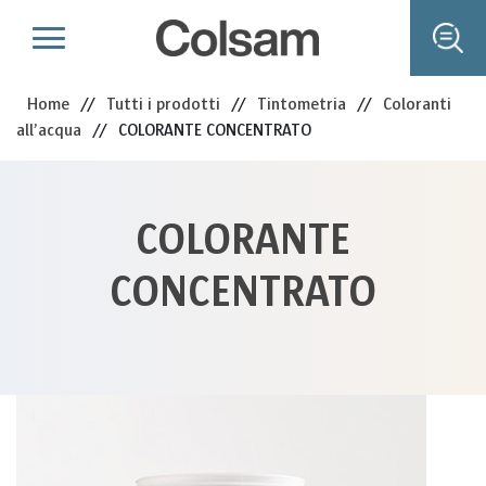
Home
//
Tutti i prodotti
//
Tintometria
//
Coloranti
all’acqua
//
COLORANTE CONCENTRATO
COLORANTE
CONCENTRATO