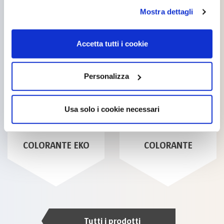
opzioni”. Puoi decidere liberamente quali categorie di
Mostra dettagli
cookie accettare. Per ulteriori informazioni consulta
la
cookie policy
.
Accetta tutti i cookie
Personalizza
Usa solo i cookie necessari
COLORANTE EKO
COLORANTE
Tutti i prodotti