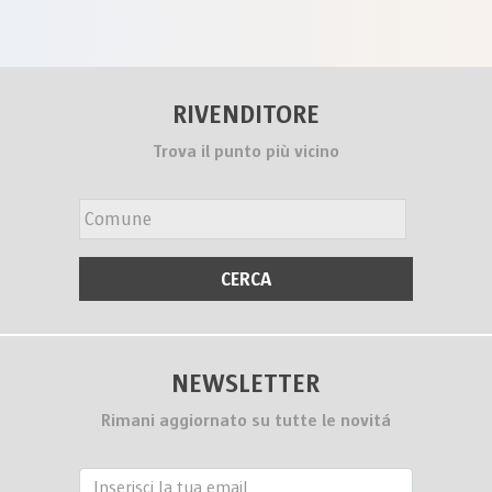
RIVENDITORE
Trova il punto più vicino
NEWSLETTER
Rimani aggiornato su tutte le novitá