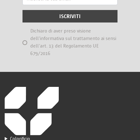
Dichiaro di aver preso visione
dell’informativa sul trattamento ai sensi
dell’art. 13 del Regolamento UE
679/2016
Colorificio