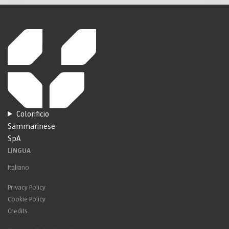
Colorificio
Sammarinese
SpA
LINGUA
Italiano
Privacy Policy
Cookie Policy
Credits