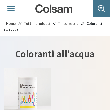
Home
//
Tutti i prodotti
//
Tintometria
//
Coloranti
all’acqua
Coloranti all’acqua