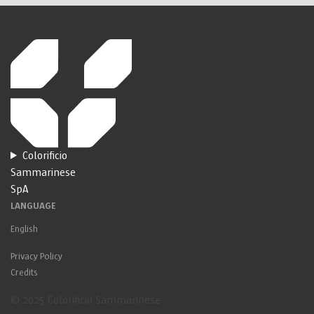
Colorificio
Sammarinese
SpA
LANGUAGE
English
Privacy Policy
Credits
© 2025 Colorificio Sammarinese