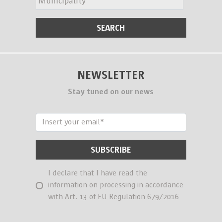
NEWSLETTER
Stay tuned on our news
I declare that I have read the
information on processing in accordance
with Art. 13 of EU Regulation 679/2016