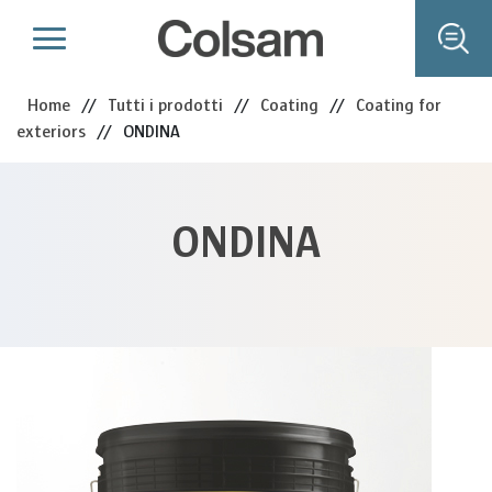
Home
//
Tutti i prodotti
//
Coating
//
Coating for
exteriors
//
ONDINA
ONDINA