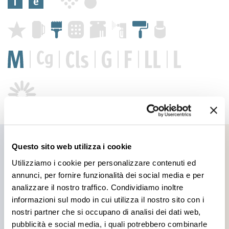
Questo sito web utilizza i cookie
Utilizziamo i cookie per personalizzare contenuti ed
Products you might be
annunci, per fornire funzionalità dei social media e per
analizzare il nostro traffico. Condividiamo inoltre
interested in
informazioni sul modo in cui utilizza il nostro sito con i
nostri partner che si occupano di analisi dei dati web,
pubblicità e social media, i quali potrebbero combinarle