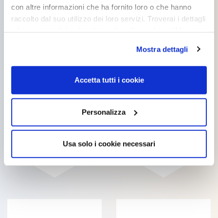
con altre informazioni che ha fornito loro o che hanno
raccolto dal suo utilizzo dei loro servizi. Troverai i dettagli
e le caratteristiche di tutti i cookie cliccando su “Maggiori
opzioni”. Puoi decidere liberamente quali categorie di
Mostra dettagli
cookie accettare. Per ulteriori informazioni consulta
la
cookie policy
.
Accetta tutti i cookie
Personalizza
TONACRIL PLUS
TITAN BETON
Usa solo i cookie necessari