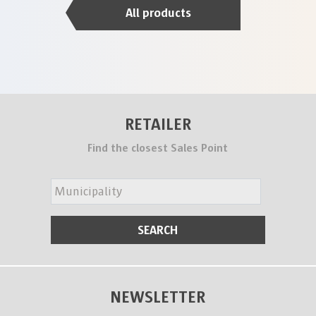
All products
RETAILER
Find the closest Sales Point
NEWSLETTER