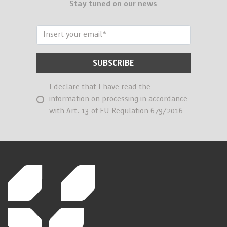
Stay tuned on our news
I declare that I have read the
information on processing in accordance
with Art. 13 of EU Regulation 679/2016