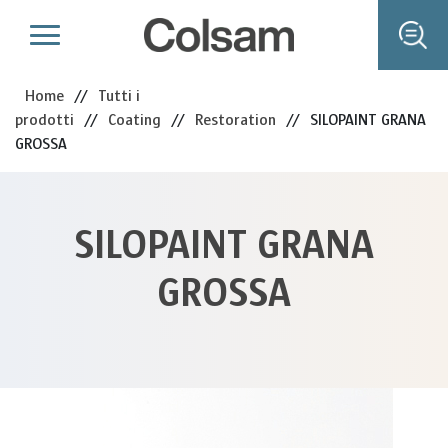
Home
//
Tutti i
prodotti
//
Coating
//
Restoration
//
SILOPAINT GRANA
GROSSA
SILOPAINT GRANA
GROSSA