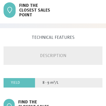
FIND THE
CLOSEST SALES
POINT
TECHNICAL FEATURES
DESCRIPTION
YIELD
8 - 9 m²/L
FIND THE