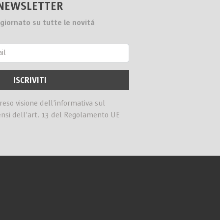
NEWSLETTER
giornato su tutte le novitá
preso visione dell’informativa sul
ensi dell’art. 13 del Regolamento UE