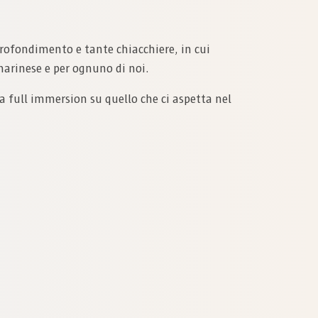
rofondimento e tante chiacchiere, in cui
marinese e per ognuno di noi.
na full immersion su quello che ci aspetta nel