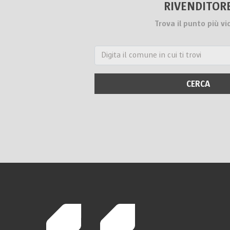
RIVENDITOR
Trova il punto più vi