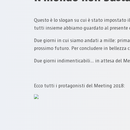
Questo è lo slogan su cui è stato impostato 
tutti insieme abbiamo guardato al presente d
Due giorni in cui siamo andati a mille: prima
prossimo futuro. Per concludere in bellezza co
Due giorni indimenticabili… in attesa del M
Ecco tutti i protagonisti del Meeting 2018: