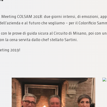
il Meeting COLSAM 2018: due giorni intensi, di emozioni, app
ell’azienda e al futuro che vogliamo – per il Colorificio Sam
 con le prove di guida sicura al Circuito di Misano, poi con u
n la cena servita dallo chef stellato Sartini.
eeting 2019!