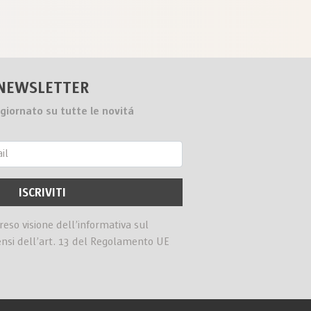
NEWSLETTER
giornato su tutte le novitá
preso visione dell’informativa sul
ensi dell’art. 13 del Regolamento UE