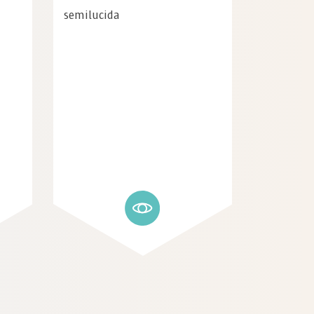
semilucida