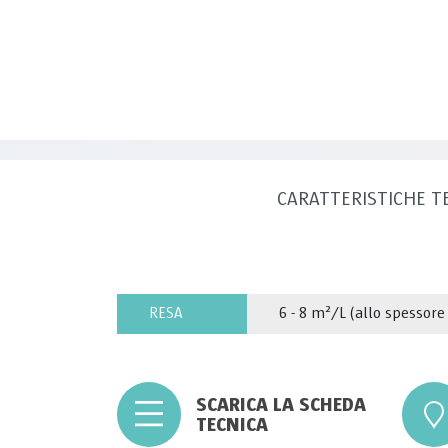
CARATTERISTICHE T
RESA
6 - 8 m²/L (allo spessore
SCARICA LA SCHEDA
TECNICA