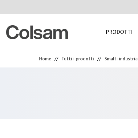
PRODOTTI
Home
//
Tutti i prodotti
//
Smalti industria