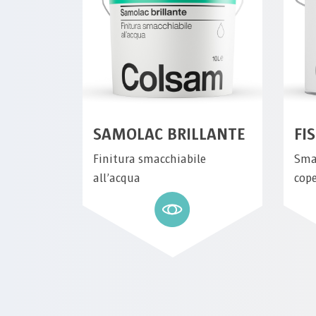
SAMOLAC BRILLANTE
FI
Finitura smacchiabile
Sma
all’acqua
cop