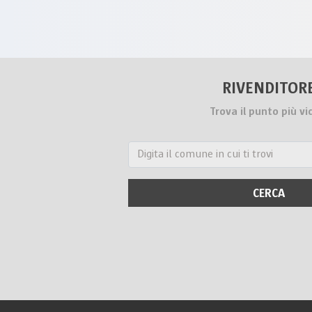
RIVENDITOR
Trova il punto più vi