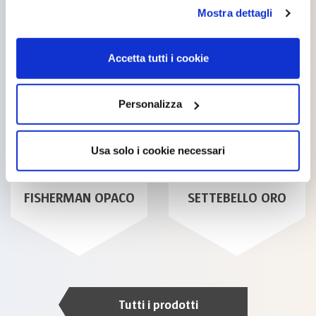
opzioni”. Puoi decidere liberamente quali categorie di
Mostra dettagli
cookie accettare. Per ulteriori informazioni consulta
la
cookie policy
.
Accetta tutti i cookie
Personalizza
Usa solo i cookie necessari
FISHERMAN OPACO
SETTEBELLO ORO
Tutti i prodotti