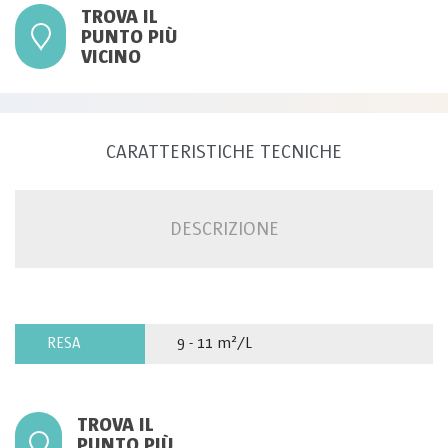
TROVA IL
PUNTO PIÙ
VICINO
CARATTERISTICHE TECNICHE
DESCRIZIONE
RESA
9 - 11 m²/L
TROVA IL
PUNTO PIÙ