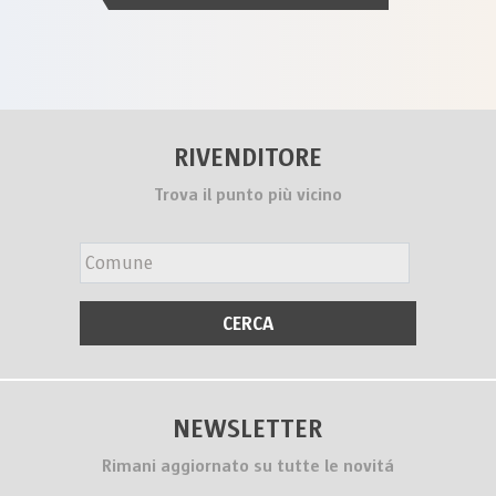
RIVENDITORE
Trova il punto più vicino
NEWSLETTER
Rimani aggiornato su tutte le novitá