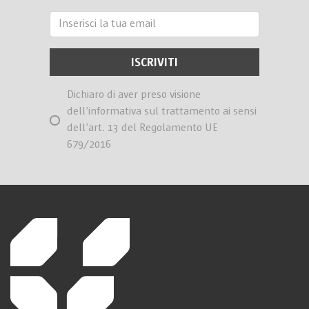
Dichiaro di aver preso visione
dell’informativa sul trattamento ai sensi
dell’art. 13 del Regolamento UE
679/2016