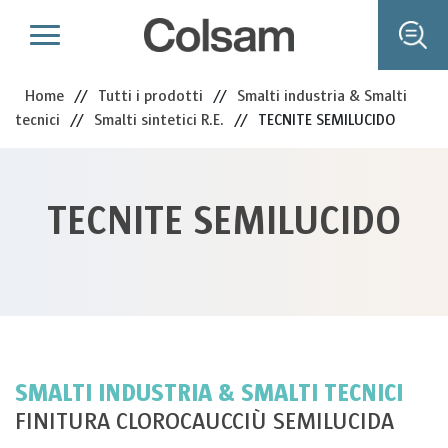
Home
//
Tutti i prodotti
//
Smalti industria & Smalti
tecnici
//
Smalti sintetici R.E.
//
TECNITE SEMILUCIDO
TECNITE SEMILUCIDO
SMALTI INDUSTRIA & SMALTI TECNICI
FINITURA CLOROCAUCCIÙ SEMILUCIDA