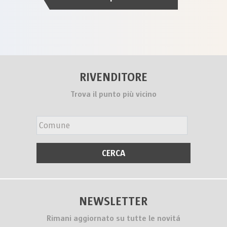
RIVENDITORE
Trova il punto più vicino
NEWSLETTER
Rimani aggiornato su tutte le novitá