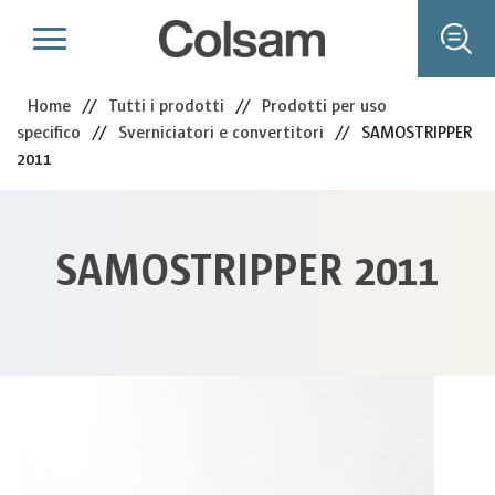
Home
//
Tutti i prodotti
//
Prodotti per uso
specifico
//
Sverniciatori e convertitori
//
SAMOSTRIPPER
2011
SAMOSTRIPPER 2011