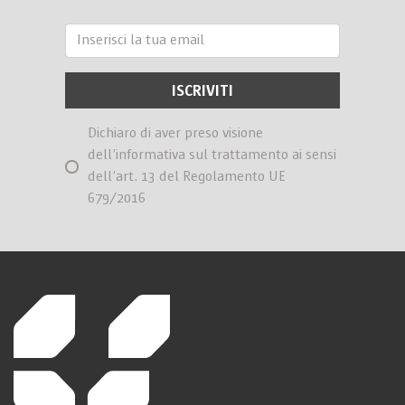
Dichiaro di aver preso visione
dell’informativa sul trattamento ai sensi
dell’art. 13 del Regolamento UE
679/2016