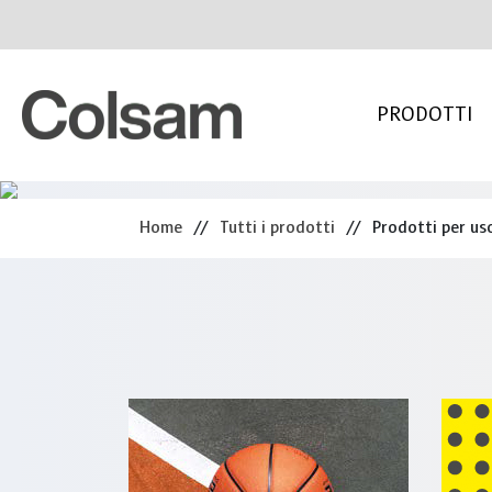
PRODOTTI
Home
//
Tutti i prodotti
//
Prodotti per uso