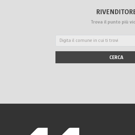
RIVENDITOR
Trova il punto più vi