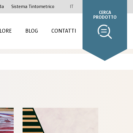
da
Sistema Tintometrico
IT
CERCA
PRODOTTO
LORE
BLOG
CONTATTI