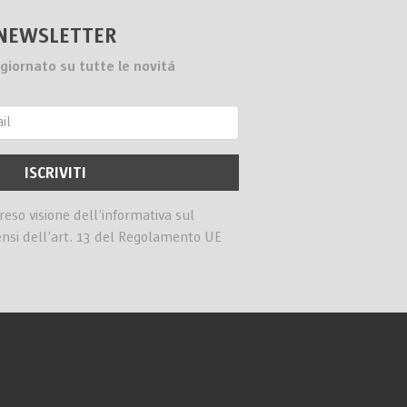
NEWSLETTER
giornato su tutte le novitá
preso visione dell’informativa sul
ensi dell’art. 13 del Regolamento UE