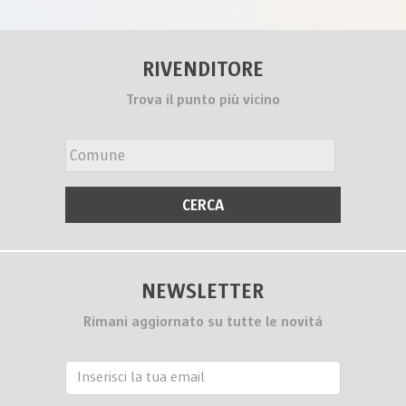
RIVENDITORE
Trova il punto più vicino
NEWSLETTER
Rimani aggiornato su tutte le novitá