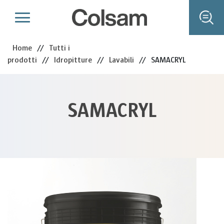
Home
//
Tutti i
prodotti
//
Idropitture
//
Lavabili
//
SAMACRYL
SAMACRYL