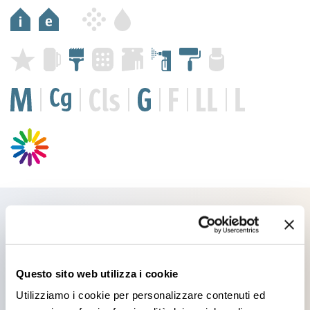
Prodotti che potrebbero
Questo sito web utilizza i cookie
interessarti
Utilizziamo i cookie per personalizzare contenuti ed