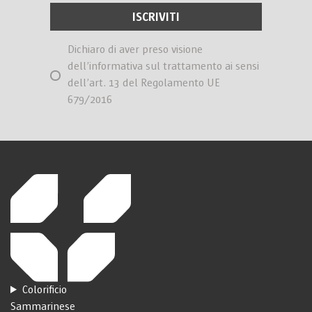
Dichiaro di aver preso visione
dell’informativa sul trattamento ai sensi
dell’art. 13 del Regolamento UE
679/2016
Colorificio
Sammarinese