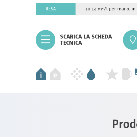
RESA
10-14 m²/l per mano, in 
SCARICA LA SCHEDA
TECNICA
Prod