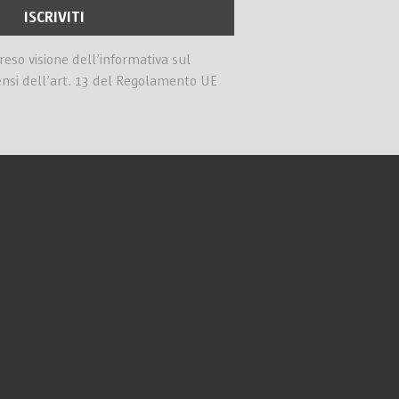
preso visione dell’informativa sul
ensi dell’art. 13 del Regolamento UE