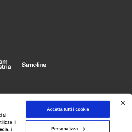
Accetta tutti i cookie
ial
ilizza il
Personalizza
edia, i