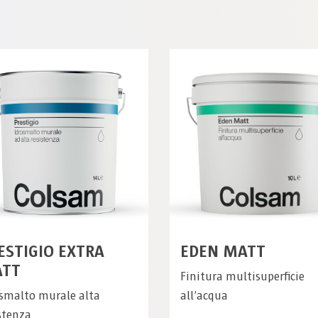
ESTIGIO EXTRA
EDEN MATT
TT
Finitura multisuperficie
osmalto murale alta
all’acqua
stenza