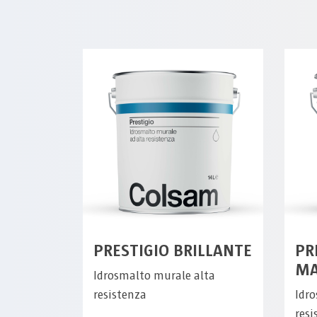
PRESTIGIO BRILLANTE
PR
MA
Idrosmalto murale alta
resistenza
Idr
resi