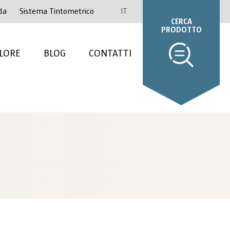
da
Sistema Tintometrico
IT
CERCA
PRODOTTO
LORE
BLOG
CONTATTI