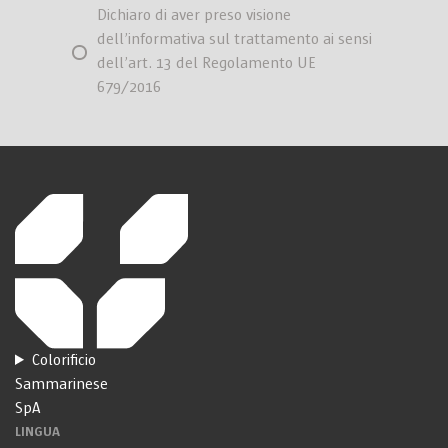
Dichiaro di aver preso visione
dell’informativa sul trattamento ai sensi
dell’art. 13 del Regolamento UE
679/2016
Colorificio
Sammarinese
SpA
LINGUA