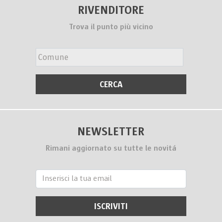
RIVENDITORE
Trova il punto più vicino
NEWSLETTER
Rimani aggiornato su tutte le novitá