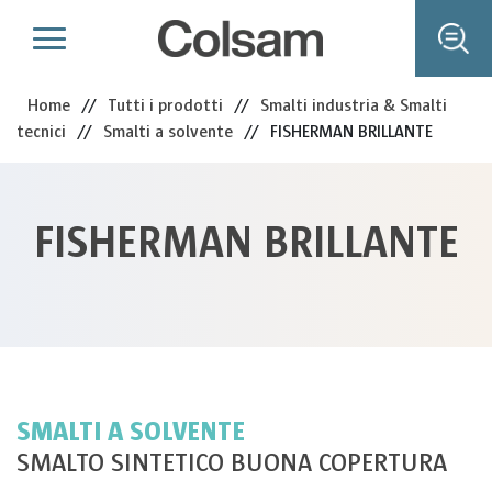
Home
//
Tutti i prodotti
//
Smalti industria & Smalti
tecnici
//
Smalti a solvente
//
FISHERMAN BRILLANTE
FISHERMAN BRILLANTE
SMALTI A SOLVENTE
SMALTO SINTETICO BUONA COPERTURA