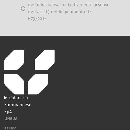
dell’informativa sul trattamento ai sensi
dell’art. 13 del Regolamento UE
679/2016
Colorificio
Sammarinese
SpA
LINGUA
Italiano