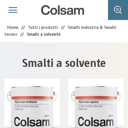
Home
//
Tutti i prodotti
//
Smalti industria & Smalti
tecnici
//
Smalti a solvente
Smalti a solvente