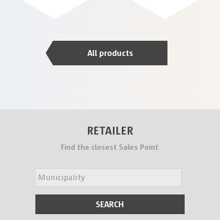
All products
RETAILER
Find the closest Sales Point