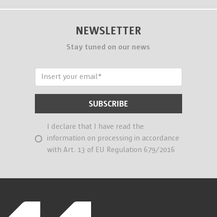
NEWSLETTER
Stay tuned on our news
I declare that I have read the
information on processing in accordance
with Art. 13 of EU Regulation 679/2016