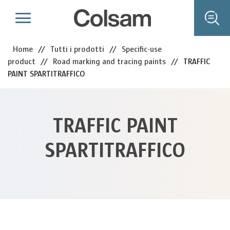
Home
//
Tutti i prodotti
//
Specific-use
product
//
Road marking and tracing paints
//
TRAFFIC
PAINT SPARTITRAFFICO
TRAFFIC PAINT
SPARTITRAFFICO