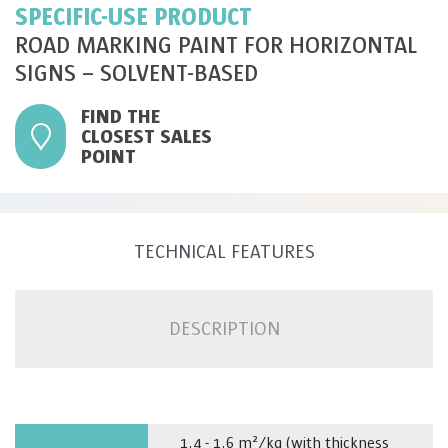
SPECIFIC-USE PRODUCT
ROAD MARKING PAINT FOR HORIZONTAL
SIGNS – SOLVENT-BASED
FIND THE
CLOSEST SALES
POINT
TECHNICAL FEATURES
DESCRIPTION
1,4 - 1,6 m²/kg (with thickness