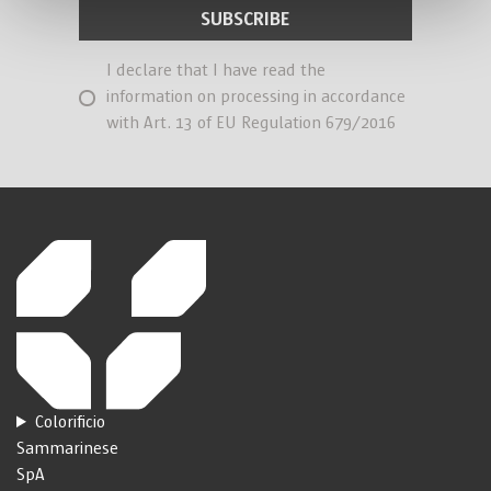
I declare that I have read the
information on processing in accordance
with Art. 13 of EU Regulation 679/2016
Colorificio
Sammarinese
SpA