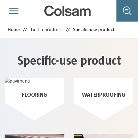
Home
//
Tutti i prodotti
//
Specific-use product
Specific-use product
WATERPROOFING
FLOORING