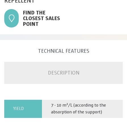
REPELLENT
FIND THE
CLOSEST SALES
POINT
TECHNICAL FEATURES
DESCRIPTION
7 - 10 m²/L (according to the
YIELD
absorption of the support)