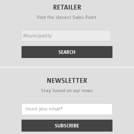
RETAILER
Find the closest Sales Point
NEWSLETTER
Stay tuned on our news