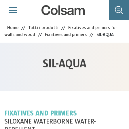
Home
//
Tutti i prodotti
//
Fixatives and primers for
walls and wood
//
Fixatives and primers
//
SIL-AQUA
SIL-AQUA
FIXATIVES AND PRIMERS
SILOXANE WATERBORNE WATER-