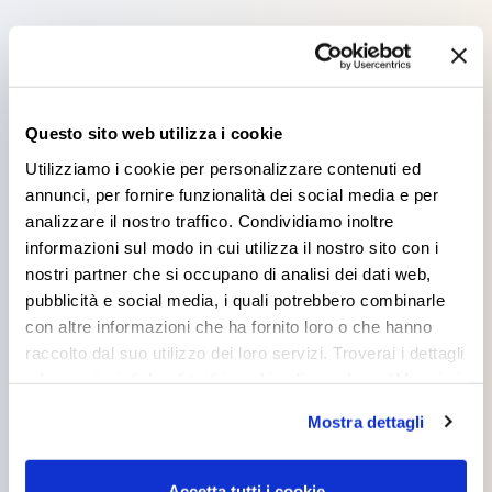
Products you might be
interested in
Questo sito web utilizza i cookie
Utilizziamo i cookie per personalizzare contenuti ed
annunci, per fornire funzionalità dei social media e per
analizzare il nostro traffico. Condividiamo inoltre
informazioni sul modo in cui utilizza il nostro sito con i
nostri partner che si occupano di analisi dei dati web,
FLATFIX
pubblicità e social media, i quali potrebbero combinarle
con altre informazioni che ha fornito loro o che hanno
raccolto dal suo utilizzo dei loro servizi. Troverai i dettagli
e le caratteristiche di tutti i cookie cliccando su “Maggiori
opzioni”. Puoi decidere liberamente quali categorie di
Mostra dettagli
cookie accettare. Per ulteriori informazioni consulta
la
cookie policy
.
TITANVIL
Accetta tutti i cookie