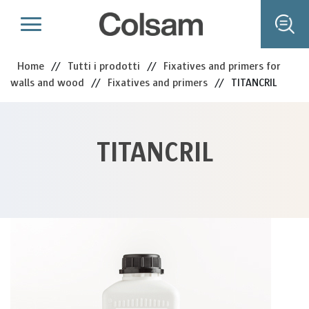
Home
//
Tutti i prodotti
//
Fixatives and primers for
walls and wood
//
Fixatives and primers
//
TITANCRIL
TITANCRIL