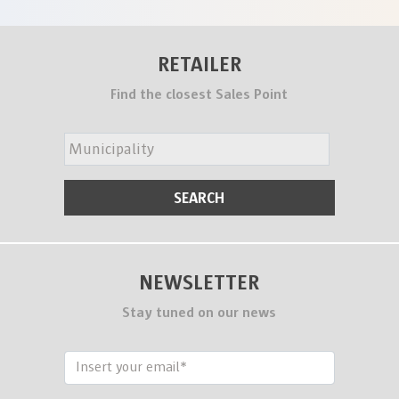
RETAILER
Find the closest Sales Point
NEWSLETTER
Stay tuned on our news