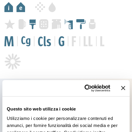
Products you might be
Questo sito web utilizza i cookie
Utilizziamo i cookie per personalizzare contenuti ed
interested in
annunci, per fornire funzionalità dei social media e per