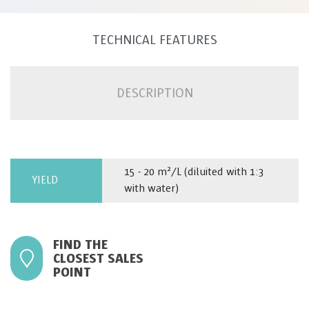
TECHNICAL FEATURES
DESCRIPTION
15 - 20 m²/L (diluited with 1:3
YIELD
with water)
FIND THE
CLOSEST SALES
POINT