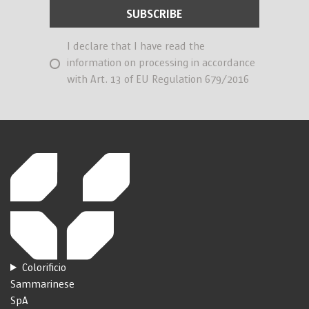
I declare that I have read the
information on processing in accordance
with Art. 13 of EU Regulation 679/2016
Colorificio
Sammarinese
SpA