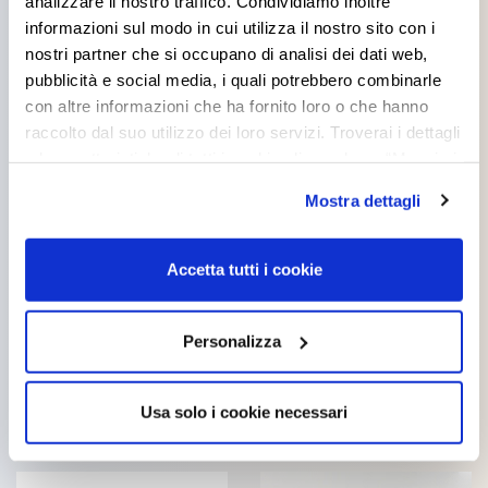
analizzare il nostro traffico. Condividiamo inoltre
informazioni sul modo in cui utilizza il nostro sito con i
nostri partner che si occupano di analisi dei dati web,
pubblicità e social media, i quali potrebbero combinarle
con altre informazioni che ha fornito loro o che hanno
raccolto dal suo utilizzo dei loro servizi. Troverai i dettagli
e le caratteristiche di tutti i cookie cliccando su “Maggiori
opzioni”. Puoi decidere liberamente quali categorie di
Mostra dettagli
cookie accettare. Per ulteriori informazioni consulta
la
cookie policy
.
Accetta tutti i cookie
FLATFIX
TITANVIL
Personalizza
Usa solo i cookie necessari