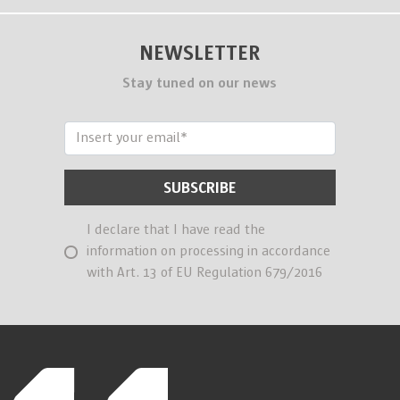
NEWSLETTER
Stay tuned on our news
I declare that I have read the
information on processing in accordance
with Art. 13 of EU Regulation 679/2016