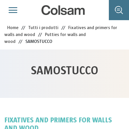
Home
//
Tutti i prodotti
//
Fixatives and primers for
walls and wood
//
Putties for walls and
wood
//
SAMOSTUCCO
SAMOSTUCCO
FIXATIVES AND PRIMERS FOR WALLS
AND WOOD