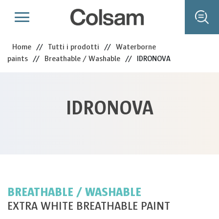
Home
//
Tutti i prodotti
//
Waterborne
paints
//
Breathable / Washable
//
IDRONOVA
IDRONOVA
BREATHABLE / WASHABLE
EXTRA WHITE BREATHABLE PAINT