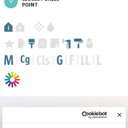
POINT
Products you might be