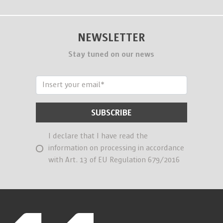
NEWSLETTER
Stay tuned on our news
I declare that I have read the
information on processing in accordance
with Art. 13 of EU Regulation 679/2016