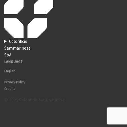
Colorificio
Sammarinese
SpA
LANGUAGE
English
Privacy Policy
Credits
© 2025 Colorificio Sammarinese