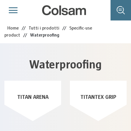
Home
//
Tutti i prodotti
//
Specific-use
product
//
Waterproofing
Waterproofing
TITAN ARENA
TITANTEX GRIP