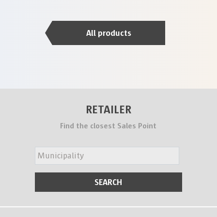
All products
RETAILER
Find the closest Sales Point