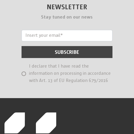
NEWSLETTER
Stay tuned on our news
I declare that I have read the
information on processing in accordance
with Art. 13 of EU Regulation 679/2016