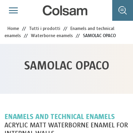
Home
//
Tutti i prodotti
//
Enamels and technical
enamels
//
Waterborne enamels
//
SAMOLAC OPACO
SAMOLAC OPACO
ENAMELS AND TECHNICAL ENAMELS
ACRYLIC MATT WATERBORNE ENAMEL FOR