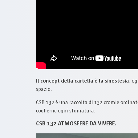
Il concept della cartella è la sinestesia
: o
spazio.
CSB 132 è una raccolta di 132 cromie ordinate
coglierne ogni sfumatura.
CSB 132 ATMOSFERE DA VIVERE.