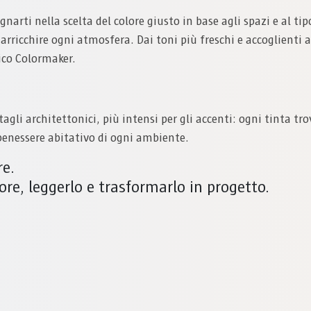
arti nella scelta del colore giusto in base agli spazi e al tip
arricchire ogni atmosfera. Dai toni più freschi e accoglienti a
ico Colormaker.
ettagli architettonici, più intensi per gli accenti: ogni tinta t
l benessere abitativo di ogni ambiente.
re.
ore, leggerlo e trasformarlo in progetto.