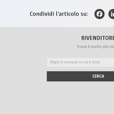
Condividi l’articolo su:
Faceboo
RIVENDITOR
Trova il punto più vi