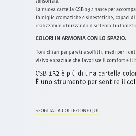
sensoriale.
La nuova cartella CSB 132 nasce per accompagn
famiglie cromatiche e sinestetiche, capaci di 
realizzabile utilizzando il sistema tintometr
COLORI IN ARMONIA CON LO SPAZIO.
Toni chiari per pareti e soffitti, medi per i d
visivo e spaziale che favorisce il comfort e i
CSB 132 è più di una cartella colo
È uno strumento per sentire il col
SFOGLIA LA COLLEZIONE QUI