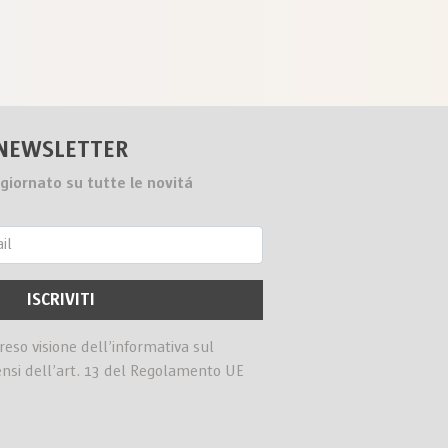
NEWSLETTER
giornato su tutte le novitá
preso visione dell’informativa sul
ensi dell’art. 13 del Regolamento UE