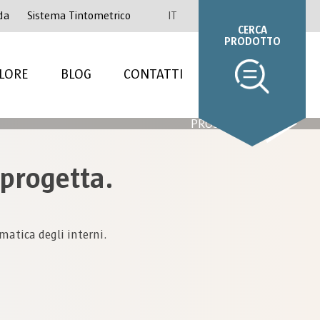
da
Sistema Tintometrico
IT
CERCA
PRODOTTO
LORE
BLOG
CONTATTI
PROSSIMO
i progetta.
matica degli interni.