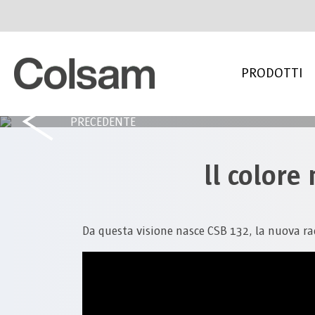
PRODOTTI
PRECEDENTE
ll colore 
Da questa visione nasce CSB 132, la nuova rac