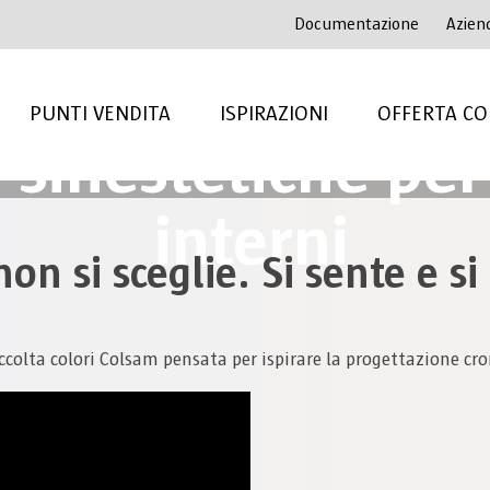
Documentazione
Azien
CSB 132. Cromie
PUNTI VENDITA
ISPIRAZIONI
OFFERTA CO
sinestetiche per
interni
non si sceglie. Si sente e s
colta colori Colsam pensata per ispirare la progettazione cro