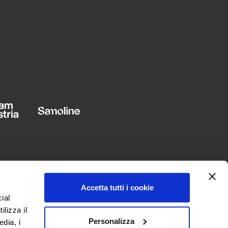
Accetta tutti i cookie
ial
ilizza il
Personalizza
edia, i