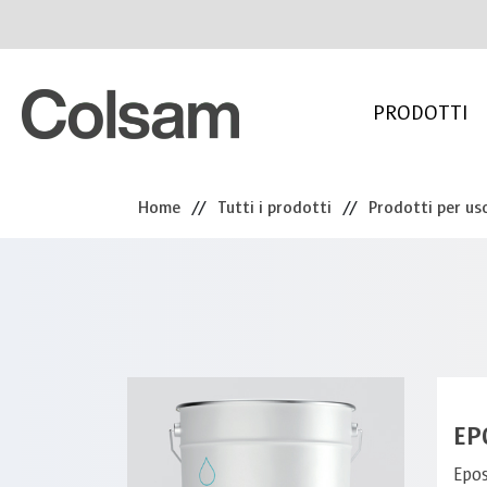
PRODOTTI
Home
//
Tutti i prodotti
//
Prodotti per uso
EP
Epos