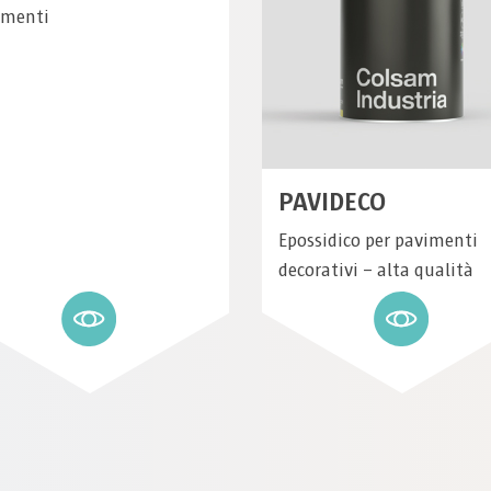
imenti
PAVIDECO
Epossidico per pavimenti
decorativi – alta qualità