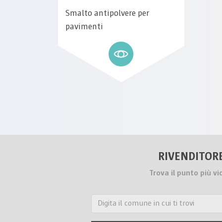
Smalto antipolvere per
pavimenti
RIVENDITOR
Trova il punto più vi