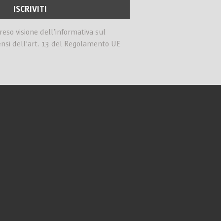
preso visione dell’informativa sul
ensi dell’art. 13 del Regolamento UE