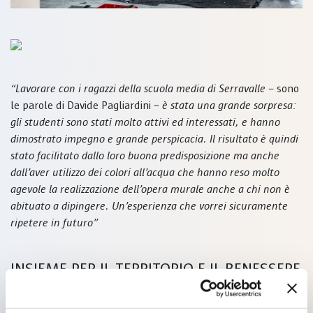
“Lavorare con i ragazzi della scuola media di Serravalle
– sono
le parole di Davide Pagliardini –
è stata una grande sorpresa:
gli studenti sono stati molto attivi ed interessati, e hanno
dimostrato impegno e grande perspicacia. Il risultato è quindi
stato facilitato dallo loro buona predisposizione ma anche
dall’aver utilizzo dei colori all’acqua che hanno reso molto
agevole la realizzazione dell’opera murale anche a chi non è
abituato a dipingere. Un’esperienza che vorrei sicuramente
ripetere in futuro”
INSIEME PER IL TERRITORIO E IL BENESSERE
DELLE NUOVE GENERAZIONI