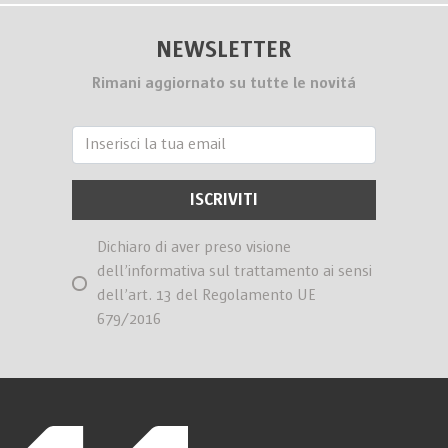
NEWSLETTER
Rimani aggiornato su tutte le novitá
Dichiaro di aver preso visione
dell’informativa sul trattamento ai sensi
dell’art. 13 del Regolamento UE
679/2016