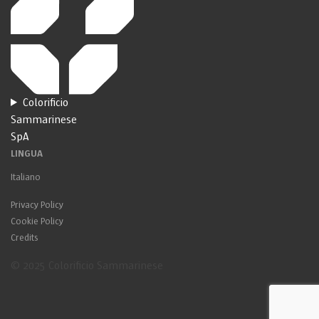
Colorificio
Sammarinese
SpA
LINGUA
Italiano
Privacy Policy
Cookie Policy
Credits
© 2025 Colorificio Sammarinese