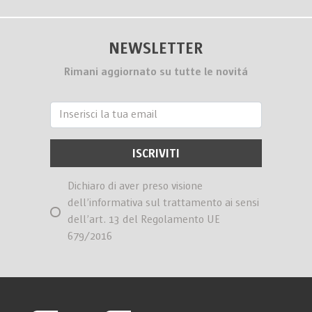
NEWSLETTER
Rimani aggiornato su tutte le novitá
Dichiaro di aver preso visione
dell’informativa sul trattamento ai sensi
dell’art. 13 del Regolamento UE
679/2016