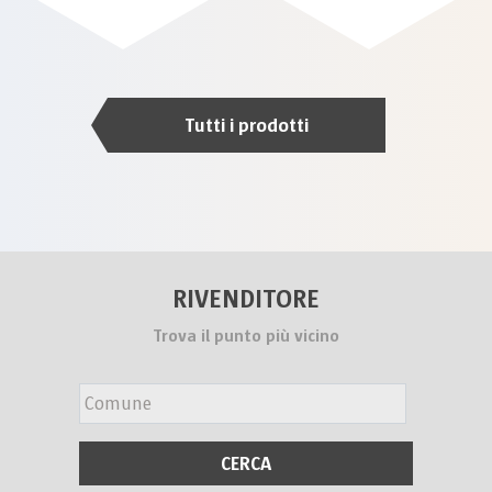
Tutti i prodotti
RIVENDITORE
Trova il punto più vicino