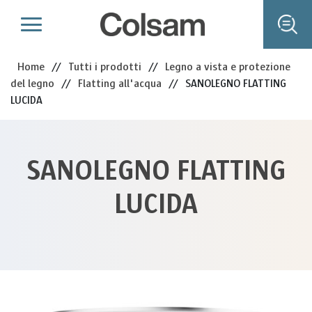
Home
//
Tutti i prodotti
//
Legno a vista e protezione
del legno
//
Flatting all'acqua
//
SANOLEGNO FLATTING
LUCIDA
SANOLEGNO FLATTING
LUCIDA