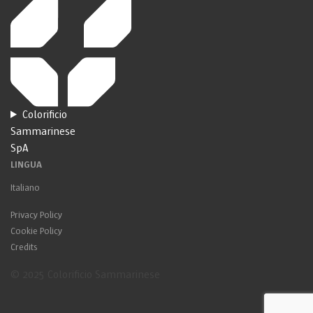
Colorificio
Sammarinese
SpA
LINGUA
Italiano
Privacy Policy
Cookie Policy
Credits
© 2025 Colorificio Sammarinese