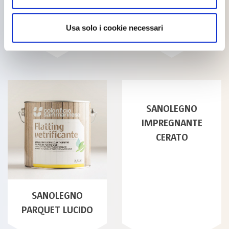
TURAPORI FONDO
PARQUET SATINATA
ALL’ACQUA
Usa solo i cookie necessari
SANOLEGNO
IMPREGNANTE
CERATO
SANOLEGNO
PARQUET LUCIDO