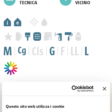
TECNICA
VICINO
Prodotti che potrebbero
Questo sito web utilizza i cookie