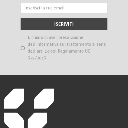
Dichiaro di aver preso visione
dell’informativa sul trattamento ai sensi
dell’art. 13 del Regolamento UE
679/2016