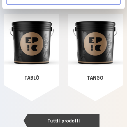
TABLÒ
TANGO
Tutti i prodotti