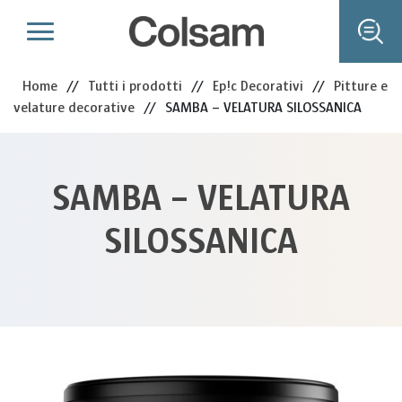
Home
//
Tutti i prodotti
//
Ep!c Decorativi
//
Pitture e
velature decorative
//
SAMBA – VELATURA SILOSSANICA
SAMBA – VELATURA
SILOSSANICA