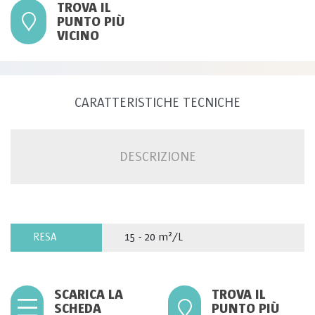
TROVA IL
PUNTO PIÙ
VICINO
CARATTERISTICHE TECNICHE
DESCRIZIONE
RESA
15 - 20 m²/L
SCARICA LA
TROVA IL
SCHEDA
PUNTO PIÙ