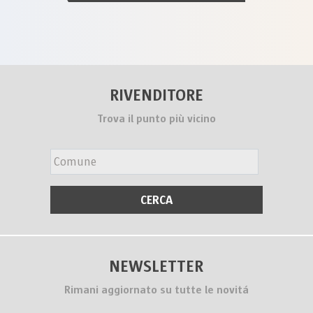
RIVENDITORE
Trova il punto più vicino
NEWSLETTER
Rimani aggiornato su tutte le novitá