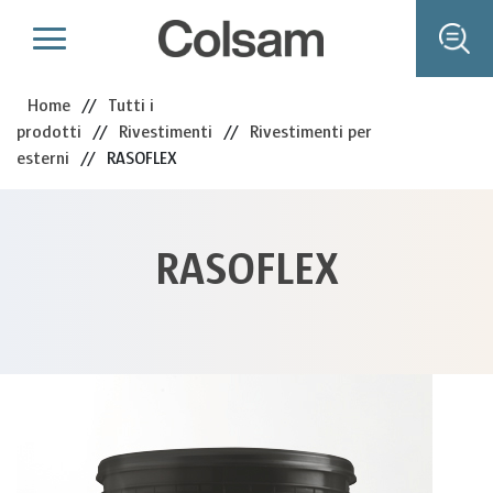
Home
//
Tutti i
prodotti
//
Rivestimenti
//
Rivestimenti per
esterni
//
RASOFLEX
RASOFLEX