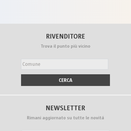
RIVENDITORE
Trova il punto più vicino
NEWSLETTER
Rimani aggiornato su tutte le novitá