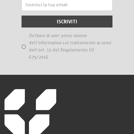
Dichiaro di aver preso visione
dell’informativa sul trattamento ai sensi
dell’art. 13 del Regolamento UE
679/2016