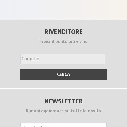
RIVENDITORE
Trova il punto più vicino
NEWSLETTER
Rimani aggiornato su tutte le novitá