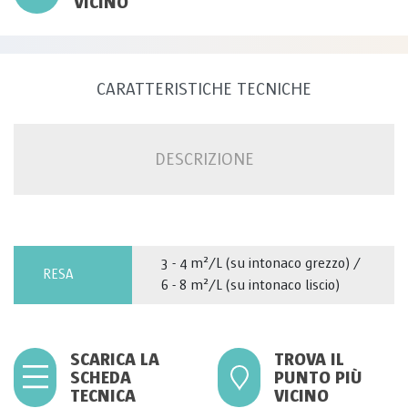
VICINO
CARATTERISTICHE TECNICHE
DESCRIZIONE
3 - 4 m²/L (su intonaco grezzo) /
RESA
6 - 8 m²/L (su intonaco liscio)
SCARICA LA
TROVA IL
SCHEDA
PUNTO PIÙ
TECNICA
VICINO