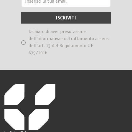
Dichiaro di aver preso visione
dell’informativa sul trattamento ai sensi
dell’art. 13 del Regolamento UE
679/2016