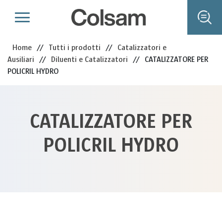
Home
//
Tutti i prodotti
//
Catalizzatori e
Ausiliari
//
Diluenti e Catalizzatori
//
CATALIZZATORE PER
POLICRIL HYDRO
CATALIZZATORE PER
POLICRIL HYDRO