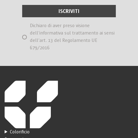
Dichiaro di aver preso visione
dell’informativa sul trattamento ai sensi
dell’art. 13 del Regolamento UE
679/2016
Colorificio