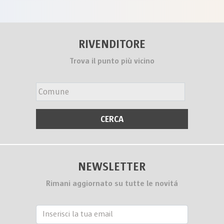
RIVENDITORE
Trova il punto più vicino
NEWSLETTER
Rimani aggiornato su tutte le novitá