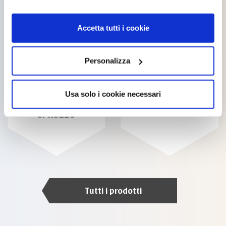
cookie accettare. Per ulteriori informazioni consulta
la
cookie policy
.
Accetta tutti i cookie
Personalizza
DILUENTE
DILUENTE NITRO
Usa solo i cookie necessari
SINTETICO A
SPRUZZO
Tutti i prodotti