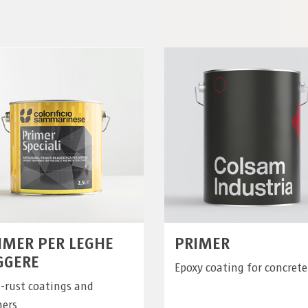
IMER PER LEGHE
PRIMER
GGERE
Epoxy coating for concrete
-rust coatings and
mers