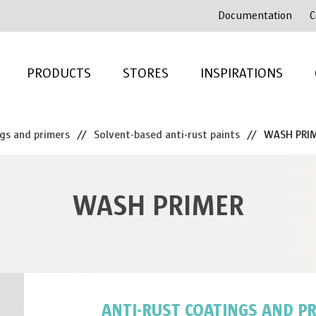
Documentation
C
PRODUCTS
STORES
INSPIRATIONS
ngs and primers
//
Solvent-based anti-rust paints
//
WASH PRI
WASH PRIMER
ANTI-RUST COATINGS AND P