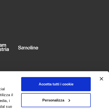
Accetta tutti i cookie
ial
ilizza il
Personalizza
edia, i
 dal suo