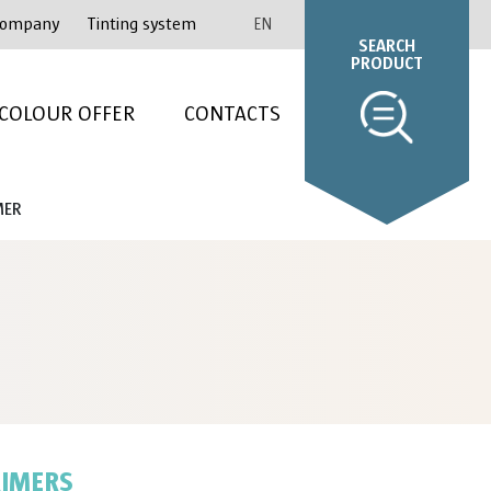
ompany
Tinting system
EN
SEARCH
PRODUCT
COLOUR OFFER
CONTACTS
MER
RIMERS