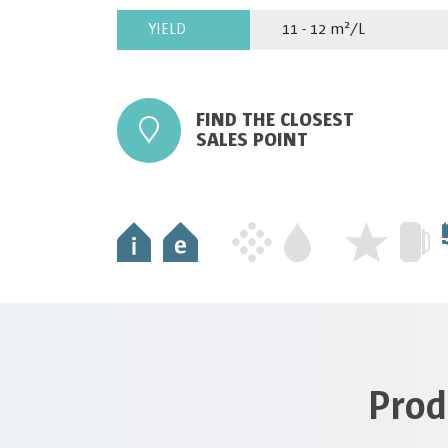
YIELD
11 - 12 m²/L
FIND THE CLOSEST
SALES POINT
Prod