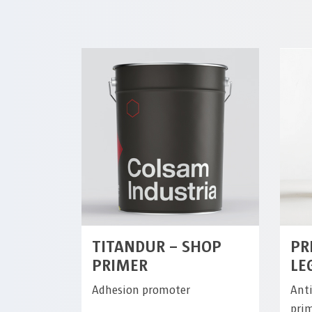
TITANDUR – SHOP
PR
PRIMER
LE
Adhesion promoter
Anti
pri