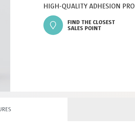
HIGH-QUALITY ADHESION PR
FIND THE CLOSEST
SALES POINT
URES