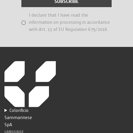
I declare that I have read the
information on processing in accordance
with Art. 13 of EU Regulation 679/2016
Colorificio
Sammarinese
SpA
LANGUAGE