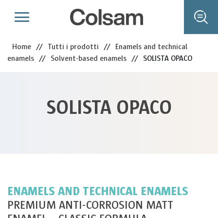
Home
//
Tutti i prodotti
//
Enamels and technical
enamels
//
Solvent-based enamels
//
SOLISTA OPACO
SOLISTA OPACO
ENAMELS AND TECHNICAL ENAMELS
PREMIUM ANTI-CORROSION MATT