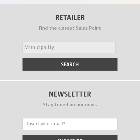
RETAILER
Find the closest Sales Point
NEWSLETTER
Stay tuned on our news