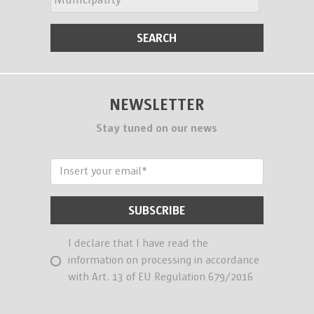
NEWSLETTER
Stay tuned on our news
I declare that I have read the
information on processing in accordance
with Art. 13 of EU Regulation 679/2016