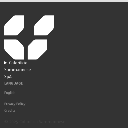
Colorificio
Sammarinese
SpA
LANGUAGE
English
Privacy Policy
Credits
© 2025 Colorificio Sammarinese