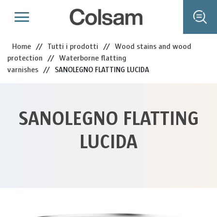
Home
//
Tutti i prodotti
//
Wood stains and wood
protection
//
Waterborne flatting
varnishes
//
SANOLEGNO FLATTING LUCIDA
SANOLEGNO FLATTING
LUCIDA