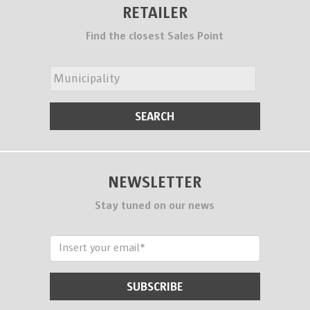
RETAILER
Find the closest Sales Point
NEWSLETTER
Stay tuned on our news