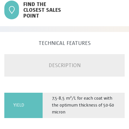
FIND THE
CLOSEST SALES
POINT
TECHNICAL FEATURES
DESCRIPTION
7,5-8,5 m²/L for each coat with
YIELD
the optimum thickness of 50-60
micron