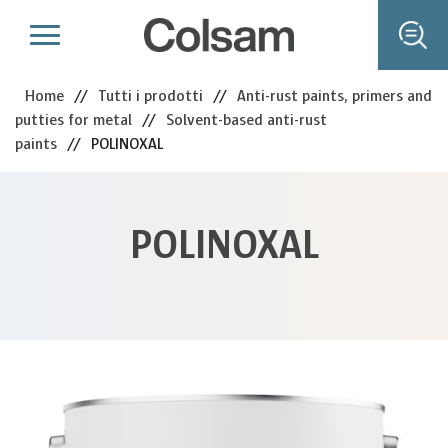
Home
//
Tutti i prodotti
//
Anti-rust paints, primers and
putties for metal
//
Solvent-based anti-rust
paints
//
POLINOXAL
POLINOXAL