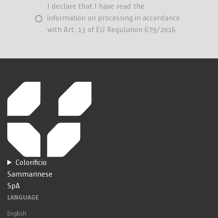
I declare that I have read the
information on processing in accordance
with Art. 13 of EU Regulation 679/2016
Colorificio
Sammarinese
SpA
LANGUAGE
English