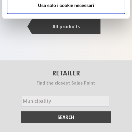
Usa solo i cookie necessari
All products
RETAILER
Find the closest Sales Point