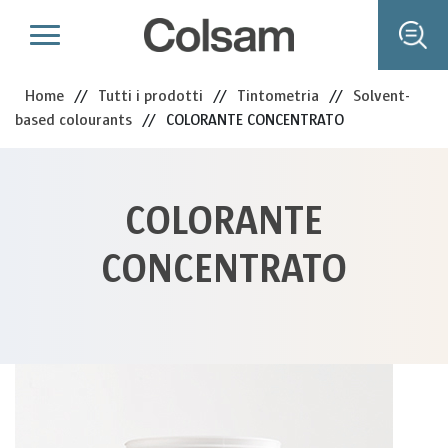
Home
//
Tutti i prodotti
//
Tintometria
//
Solvent-
based colourants
//
COLORANTE CONCENTRATO
COLORANTE
CONCENTRATO