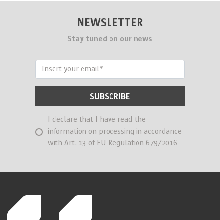
NEWSLETTER
Stay tuned on our news
I declare that I have read the
information on processing in accordance
with Art. 13 of EU Regulation 679/2016