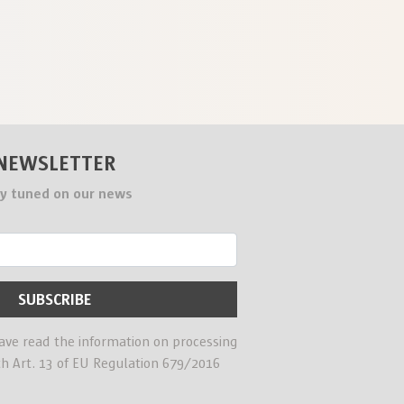
NEWSLETTER
y tuned on our news
have read the information on processing
th Art. 13 of EU Regulation 679/2016