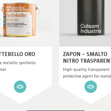
TTEBELLO ORO
ZAPON – SMALTO
NITRO TRASPAREN
a metallic synthetic
mel
High-quality transparent
protective agent for meta