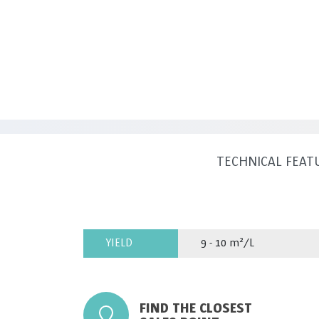
TECHNICAL FEAT
YIELD
9 - 10 m²/L
FIND THE CLOSEST