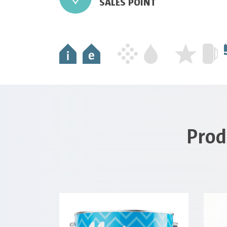
SALES POINT
Prod