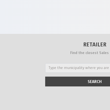
RETAILER
Find the closest Sales