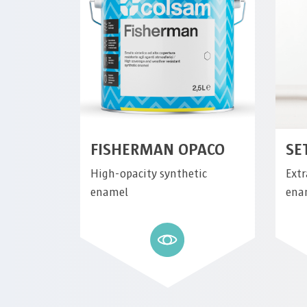
FISHERMAN OPACO
SE
High-opacity synthetic
Extr
enamel
ena