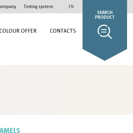
ompany
Tinting system
EN
SEARCH
PRODUCT
COLOUR OFFER
CONTACTS
NAMELS