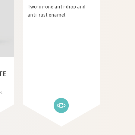
Two-in-one anti-drop and
anti-rust enamel
TE
ls