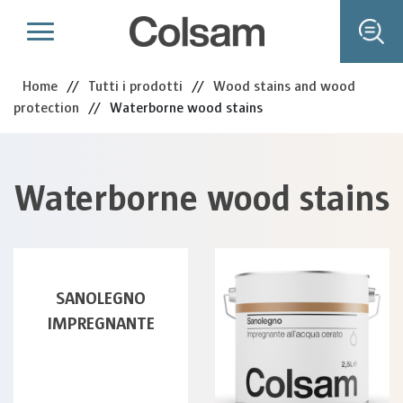
Home
//
Tutti i prodotti
//
Wood stains and wood
protection
//
Waterborne wood stains
Waterborne wood stains
SANOLEGNO
IMPREGNANTE