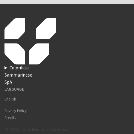
Colorificio
Sammarinese
SpA
LANGUAGE
English
Privacy Policy
Credits
© 2025 Colorificio Sammarinese