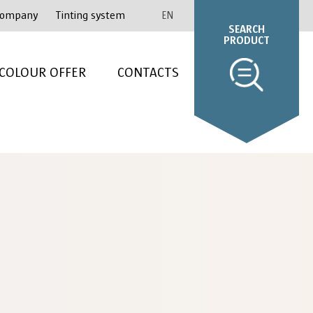
ompany
Tinting system
EN
SEARCH
PRODUCT
COLOUR OFFER
CONTACTS