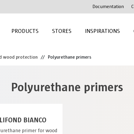
Documentation
C
PRODUCTS
STORES
INSPIRATIONS
d wood protection
//
Polyurethane primers
Polyurethane primers
LIFOND BIANCO
yurethane primer for wood