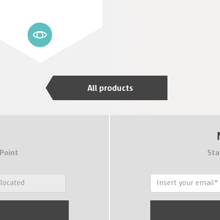
All products
 Point
Sta