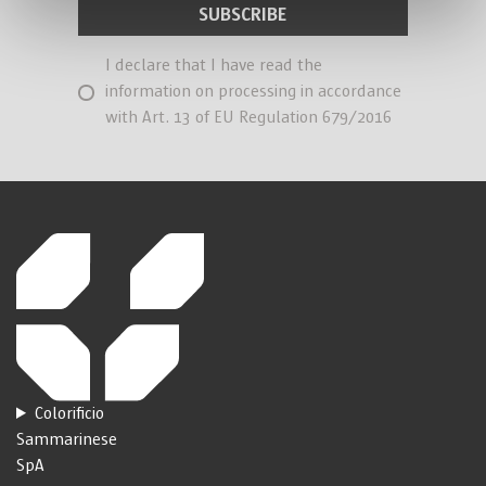
I declare that I have read the
information on processing in accordance
with Art. 13 of EU Regulation 679/2016
Colorificio
Sammarinese
SpA