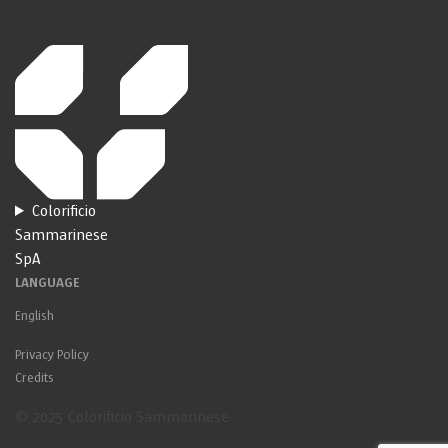
Colorificio
Sammarinese
SpA
LANGUAGE
English
Privacy Policy
Credits
© 2025 Colorificio Sammarinese