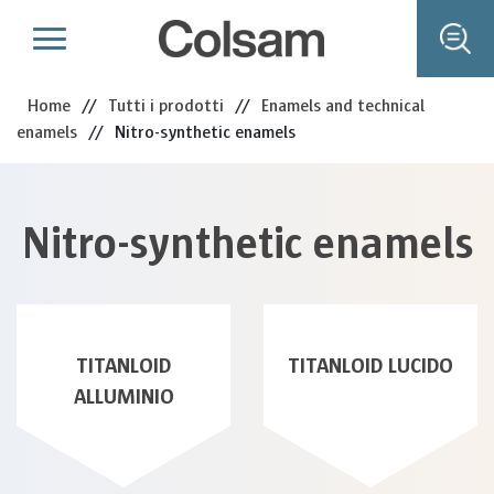
Home
//
Tutti i prodotti
//
Enamels and technical
enamels
//
Nitro-synthetic enamels
Nitro-synthetic enamels
TITANLOID
TITANLOID LUCIDO
ALLUMINIO