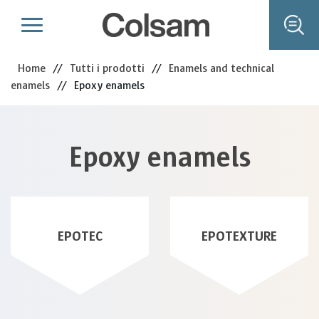
Home
//
Tutti i prodotti
//
Enamels and technical
enamels
//
Epoxy enamels
Epoxy enamels
EPOTEC
EPOTEXTURE