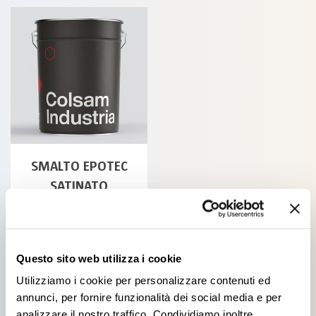
SMALTO EPOTEC
SATINATO
Questo sito web utilizza i cookie
Utilizziamo i cookie per personalizzare contenuti ed
All products
annunci, per fornire funzionalità dei social media e per
analizzare il nostro traffico. Condividiamo inoltre