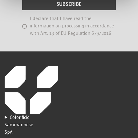
I declare that I have read the
information on processing in accordance
with Art. 13 of EU Regulation 679/2016
Colorificio
Sammarinese
SpA