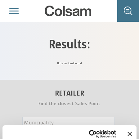
Results:
No Sales Point found
RETAILER
Find the closest Sales Point