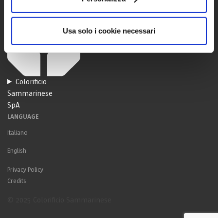
Usa solo i cookie necessari
Colorificio
Sammarinese
SpA
LANGUAGE
Italiano
English
Privacy Policy
Credits
© 2025 Colorificio Sammarinese